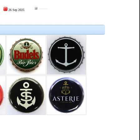
———
26 Sep 2025